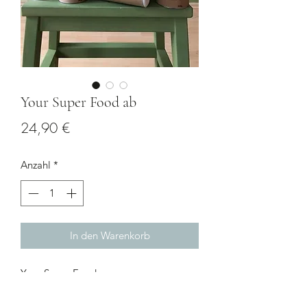
Your Super Food ab
Preis
24,90 €
Anzahl
*
In den Warenkorb
Your Super Food
Alle Zutaten sind 100% Biologisch.
Sie sind entweder natürlich getrocknet