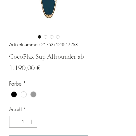
Artikelnummer: 217537123517253
CocoFlax Sup Allrounder ab
Preis
1.190,00 €
Farbe
*
Anzahl
*